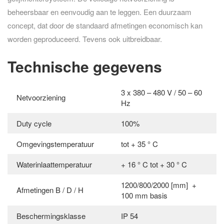
beheersbaar en eenvoudig aan te leggen. Een duurzaam
concept, dat door de standaard afmetingen economisch kan
worden geproduceerd. Tevens ook uitbreidbaar.
Technische gegevens
3 x 380 – 480 V / 50 – 60
Netvoorziening
Hz
Duty cycle
100%
Omgevingstemperatuur
tot + 35 ° C
Waterinlaattemperatuur
+ 16 ° C tot + 30 ° C
1200/800/2000 [mm] +
Afmetingen B / D / H
100 mm basis
Beschermingsklasse
IP 54