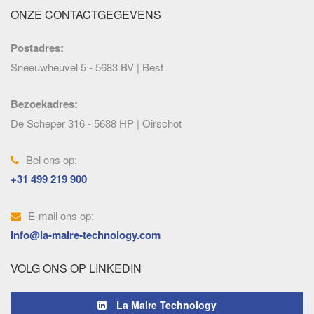
ONZE CONTACTGEGEVENS
Postadres:
Sneeuwheuvel 5 - 5683 BV | Best
Bezoekadres:
De Scheper 316 - 5688 HP | Oirschot
Bel ons op:
+31 499 219 900
E-mail ons op:
info@la-maire-technology.com
VOLG ONS OP LINKEDIN
La Maire Technology