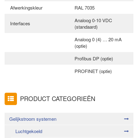
Afwerkingskleur
RAL 7035
Analoog 0-10 VDC
Interfaces
(standaard)
Analoog 0 (4) … 20 mA
(optie)
Profibus DP (optie)
PROFINET (optie)
PRODUCT CATEGORIEËN
Gelijkstroom systemen
Luchtgekoeld