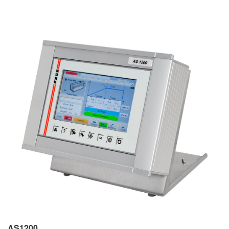
AS1200