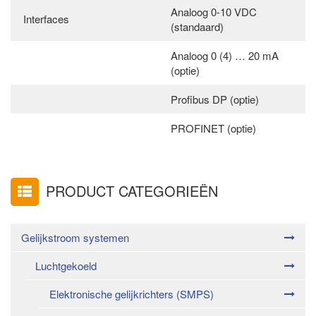
Analoog 0-10 VDC
Interfaces
(standaard)
Analoog 0 (4) … 20 mA
(optie)
Profibus DP (optie)
PROFINET (optie)
PRODUCT CATEGORIEËN
Gelijkstroom systemen
Luchtgekoeld
Elektronische gelijkrichters (SMPS)