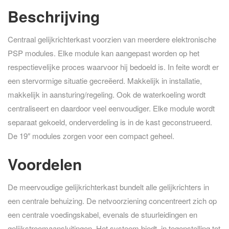
Beschrijving
Centraal gelijkrichterkast voorzien van meerdere elektronische
PSP modules. Elke module kan aangepast worden op het
respectievelijke proces waarvoor hij bedoeld is. In feite wordt er
een stervormige situatie gecreëerd. Makkelijk in installatie,
makkelijk in aansturing/regeling. Ook de waterkoeling wordt
centraliseert en daardoor veel eenvoudiger. Elke module wordt
separaat gekoeld, onderverdeling is in de kast geconstrueerd.
De 19″ modules zorgen voor een compact geheel.
Voordelen
De meervoudige gelijkrichterkast bundelt alle gelijkrichters in
een centrale behuizing. De netvoorziening concentreert zich op
een centrale voedingskabel, evenals de stuurleidingen en
gelijkstroomaansluitingen. Het systeem biedt, in tegenstelling tot