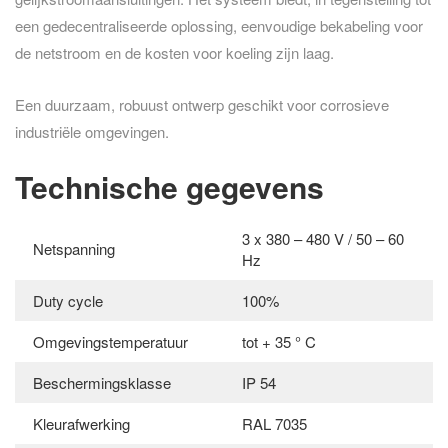
een gedecentraliseerde oplossing, eenvoudige bekabeling voor
de netstroom en de kosten voor koeling zijn laag.
Een duurzaam, robuust ontwerp geschikt voor corrosieve
industriële omgevingen.
Technische gegevens
3 x 380 – 480 V / 50 – 60
Netspanning
Hz
Duty cycle
100%
Omgevingstemperatuur
tot + 35 ° C
Beschermingsklasse
IP 54
Kleurafwerking
RAL 7035