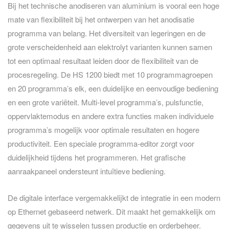
Bij het technische anodiseren van aluminium is vooral een hoge
mate van flexibiliteit bij het ontwerpen van het anodisatie
programma van belang. Het diversiteit van legeringen en de
grote verscheidenheid aan elektrolyt varianten kunnen samen
tot een optimaal resultaat leiden door de flexibiliteit van de
procesregeling. De HS 1200 biedt met 10 programmagroepen
en 20 programma’s elk, een duidelijke en eenvoudige bediening
en een grote variëteit. Multi-level programma’s, pulsfunctie,
oppervlaktemodus en andere extra functies maken individuele
programma’s mogelijk voor optimale resultaten en hogere
productiviteit. Een speciale programma-editor zorgt voor
duidelijkheid tijdens het programmeren. Het grafische
aanraakpaneel ondersteunt intuïtieve bediening.
De digitale interface vergemakkelijkt de integratie in een modern
op Ethernet gebaseerd netwerk. Dit maakt het gemakkelijk om
gegevens uit te wisselen tussen productie en orderbeheer.