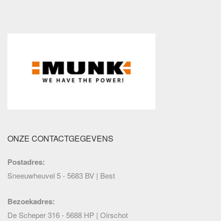
ONZE CONTACTGEGEVENS
Postadres:
Sneeuwheuvel 5 - 5683 BV | Best
Bezoekadres:
De Scheper 316 - 5688 HP | Oirschot